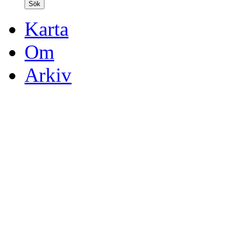
Karta
Om
Arkiv