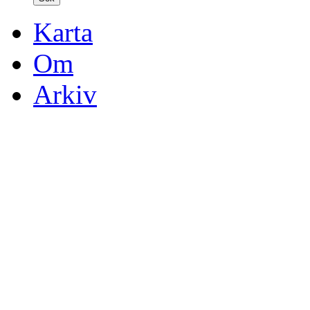
Karta
Om
Arkiv