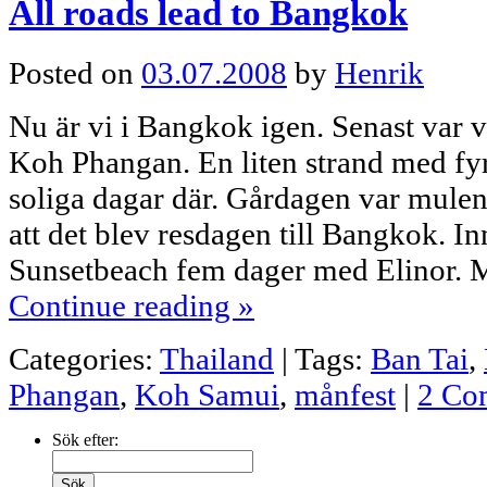
All roads lead to Bangkok
Posted on
03.07.2008
by
Henrik
Nu är vi i Bangkok igen. Senast var v
Koh Phangan. En liten strand med fyra
soliga dagar där. Gårdagen var mulen
att det blev resdagen till Bangkok. In
Sunsetbeach fem dager med Elinor
Continue reading
»
Categories:
Thailand
|
Tags:
Ban Tai
,
Phangan
,
Koh Samui
,
månfest
|
2 Co
Sök efter: