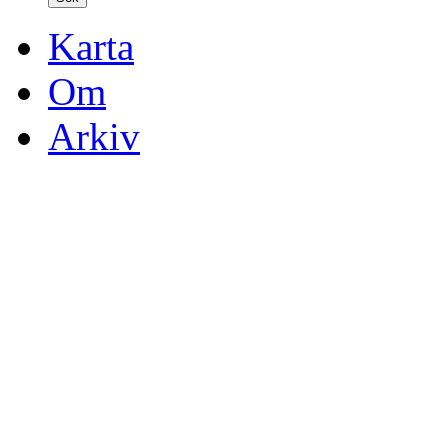
Karta
Om
Arkiv