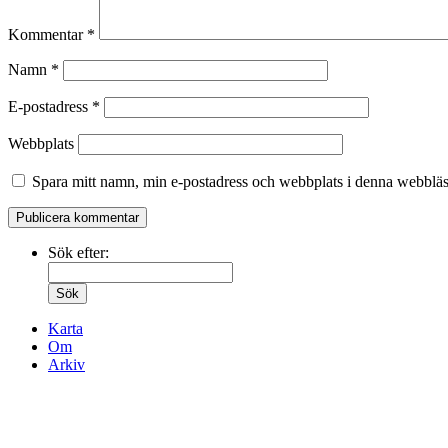
Kommentar
*
Namn
*
E-postadress
*
Webbplats
Spara mitt namn, min e-postadress och webbplats i denna webbläsa
Sök efter:
Karta
Om
Arkiv