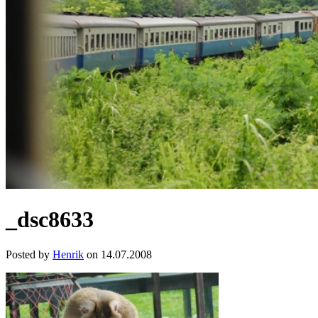
_dsc8633
Posted by
Henrik
on 14.07.2008