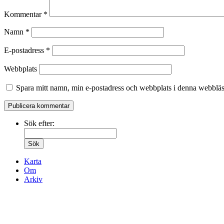
Kommentar
*
Namn
*
E-postadress
*
Webbplats
Spara mitt namn, min e-postadress och webbplats i denna webbläsa
Sök efter:
Karta
Om
Arkiv