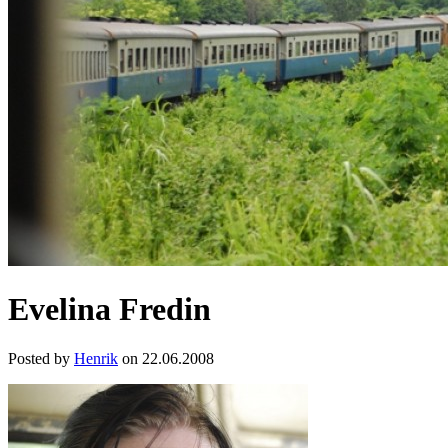
Evelina Fredin
Posted by
Henrik
on 22.06.2008