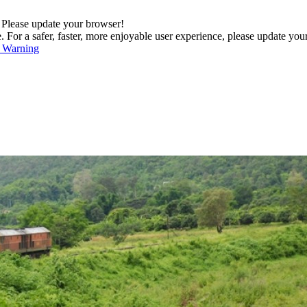
. Please update your browser!
For a safer, faster, more enjoyable user experience, please update you
s Warning