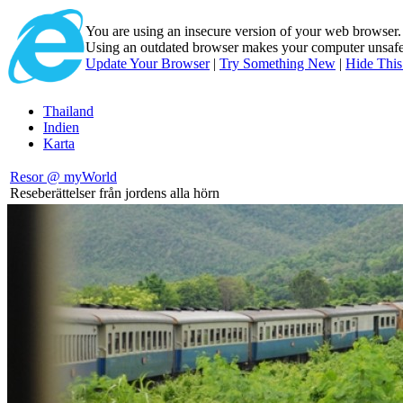
You are using an insecure version of
your web browser
Using an outdated browser makes your computer unsafe. 
Update Your Browser
|
Try Something New
|
Hide Thi
Thailand
Indien
Karta
Resor @ myWorld
Reseberättelser från jordens alla hörn