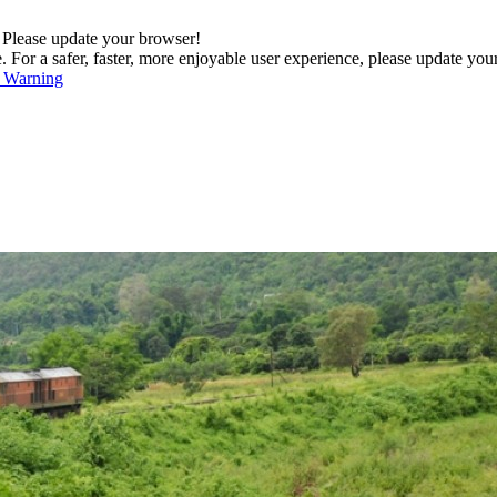
. Please update your browser!
For a safer, faster, more enjoyable user experience, please update you
s Warning