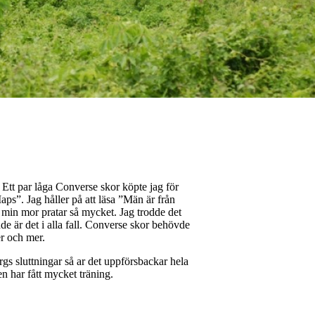
 Ett par låga Converse skor köpte jag för
. Jag håller på att läsa ”Män är från
min mor pratar så mycket. Jag trodde det
nde är det i alla fall. Converse skor behövde
er och mer.
rgs sluttningar så ar det uppförsbackar hela
n har fått mycket träning.