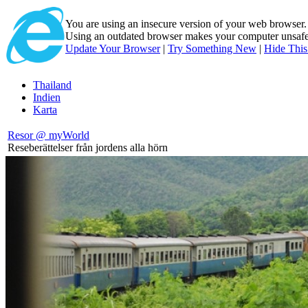
You are using an insecure version of
your web browser
Using an outdated browser makes your computer unsafe. 
Update Your Browser
|
Try Something New
|
Hide Thi
Thailand
Indien
Karta
Resor @ myWorld
Reseberättelser från jordens alla hörn