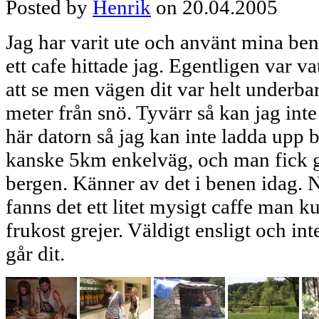
Posted by
Henrik
on 20.04.2005
Jag har varit ute och använt mina ben 
ett cafe hittade jag. Egentligen var va
att se men vägen dit var helt underbar
meter från snö. Tyvärr så kan jag int
här datorn så jag kan inte ladda upp 
kanske 5km enkelväg, och man fick gå
bergen. Känner av det i benen idag.
fanns det ett litet mysigt caffe man k
frukost grejer. Väldigt ensligt och in
går dit.